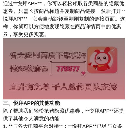
通过**悦拜APP**，你可以轻松领取各类商品的隐藏优
惠券。只需长按商品标题并复制商品链接，然后打开**
悦拜APP**，它会自动跳转至刚刚复制的链接页面。这
样，你就可以方便地发现隐藏在商品详情页中的优惠
券，享受更多实惠。
三、悦拜APP的其他功能
除了帮助我们轻松抢购隐藏优惠券，**悦拜APP**还提
供了其他令人满意的功能：
1. **与各大电商平台对接**：**悦拜APP**已经与众多