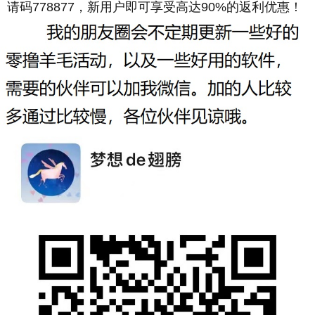
请码778877，新用户即可享受高达90%的返利优惠！