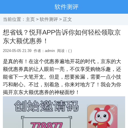
软件测评
当前位置：
主页
>
软件测评
> 正文
想省钱？悦拜APP告诉你如何轻松领取京
东大额优惠券！
2024-05-05 21:39
作者：admin
阅读：(
)
是真的有！在这个优惠券遍地开花的时代，京东的大
额优惠券真的让人眼前一亮，不仅享受购物乐趣，还
能省下一大笔开支。但是，想要捡漏，需要一点小技
巧和耐心。不过，别着急，你来对地方了！我会为你
揭开京东大额优惠券的神秘面纱！